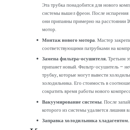
Эта трубка понадобится для нового комп
системы вышел фреон. После испарения 
они припаяны примерно на расстоянии 10
мотор.
Монтаж нового мотора
. Мастер закреп
соответствующими патрубками на компре
Замена фильтра-осушителя.
Третьим эт
припаяет новый. Фильтр-осушитель – неб
трубку, которые могут вывести холодил
холодильника. Его стоимость в соотноше
сократить время работы нового компрес
Вакуумирование системы
. После запа
которого из системы удаляется лишняя вл
Заправка холодильника хладагентом