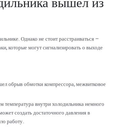
одильника вышел из
льнике. Однако не стоит расстраиваться –
ки, которые могут сигнализировать о выходе
ошел обрыв обмотки компрессора, межвитковое
том температура внутри холодильника немного
может создать достаточного давления в
ую работу.