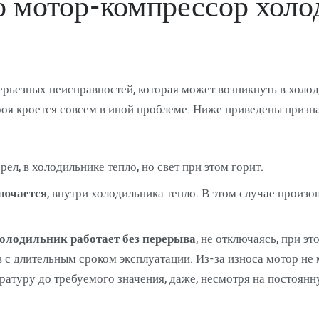
то мотор-компрессор хол
ьезных неисправностей, которая может возникнуть в холоди
роя кроется совсем в иной проблеме. Ниже приведены призна
рел, в холодильнике тепло, но свет при этом горит.
лючается
, внутри холодильника тепло. В этом случае произ
олодильник работает без перерыва
, не отключаясь, при э
с длительным сроком эксплуатации. Из-за износа мотор не 
ературу до требуемого значения, даже, несмотря на постоянн