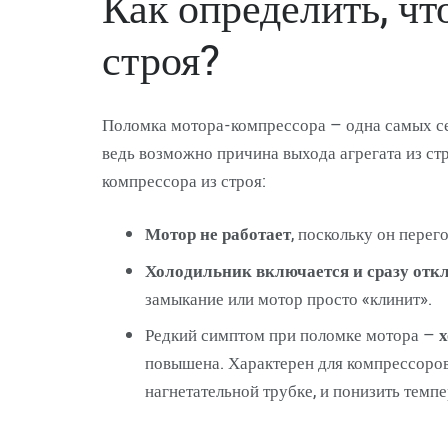
Как определить, ч
строя?
Поломка мотора-компрессора – одна самых сер
ведь возможно причина выхода агрегата из ст
компрессора из строя:
Мотор не работает
, поскольку он перего
Холодильник включается и сразу отк
замыкание или мотор просто «клинит».
Редкий симптом при поломке мотора –
х
повышена. Характерен для компрессоров 
нагнетательной трубке, и понизить темп