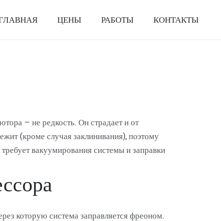
ГЛАВНАЯ
ЦЕНЫ
РАБОТЫ
КОНТАКТЫ
тора – не редкость. Он страдает и от
ежит (кроме случая заклинивания), поэтому
, требует вакуумирования системы и заправки
ессора
ерез которую система заправляется фреоном.