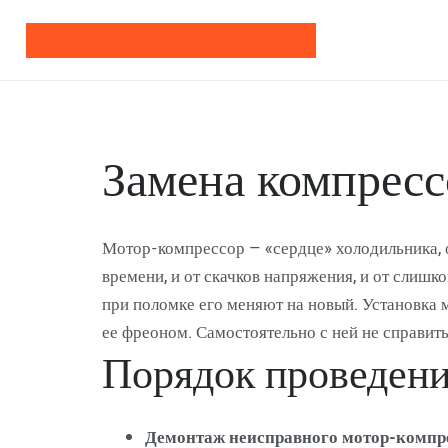
Замена компресс
Мотор-компрессор – «сердце» холодильника, од
времени, и от скачков напряжения, и от слиш
при поломке его меняют на новый. Установка 
ее фреоном. Самостоятельно с ней не справить
Порядок проведени
Демонтаж неисправного мотор-компре