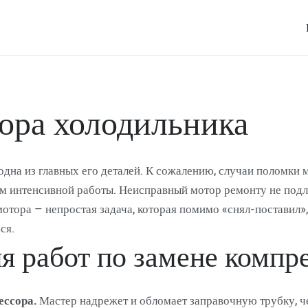
ора холодильника
на из главных его деталей. К сожалению, случаи поломки мо
ком интенсивной работы. Неисправный мотор ремонту не подл
мотора – непростая задача, которая помимо «снял-поставил»
ся.
я работ по замене компр
ссора.
Мастер надрежет и обломает заправочную трубку, ч