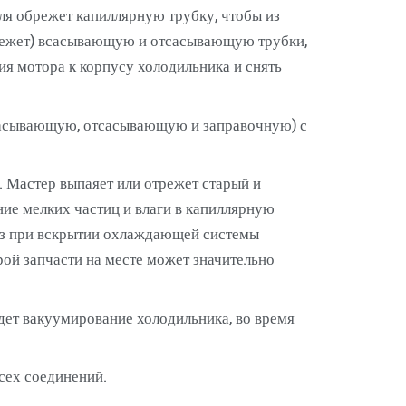
ля обрежет капиллярную трубку, чтобы из
трежет) всасывающую и отсасывающую трубки,
ия мотора к корпусу холодильника и снять
(всасывающую, отсасывающую и заправочную) с
 Мастер выпаяет или отрежет старый и
ие мелких частиц и влаги в капиллярную
раз при вскрытии охлаждающей системы
рой запчасти на месте может значительно
дет вакуумирование холодильника, во время
сех соединений.